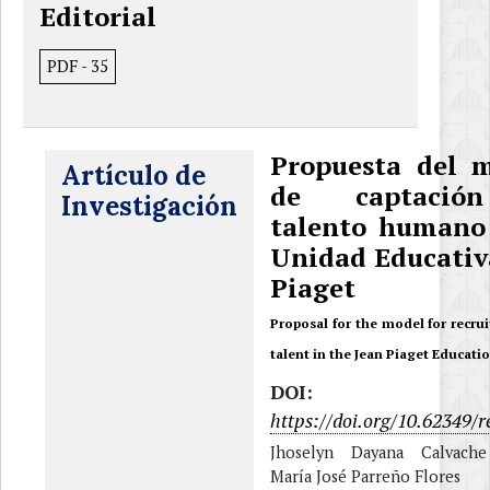
Editorial
PDF
-
35
Propuesta del 
Artículo de
de captació
Investigación
talento humano
Unidad Educativ
Piaget
Proposal for the model for recr
talent in the Jean Piaget Educati
DOI:
https://doi.org/10.62349/r
Jhoselyn Dayana Calvache
María José Parreño Flores