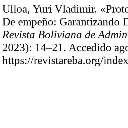
Ulloa, Yuri Vladimir. «Pro
De empeño: Garantizando D
Revista Boliviana de Admin
2023): 14–21. Accedido ago
https://revistareba.org/inde