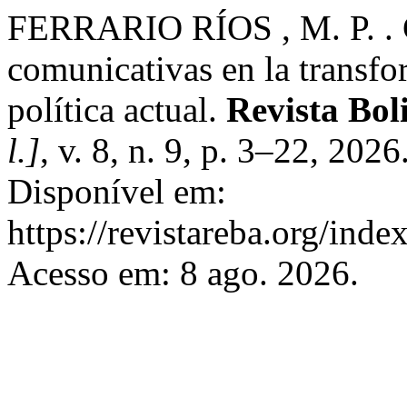
FERRARIO RÍOS , M. P. . Ge
comunicativas en la transf
política actual.
Revista Bol
l.]
, v. 8, n. 9, p. 3–22, 20
Disponível em:
https://revistareba.org/inde
Acesso em: 8 ago. 2026.